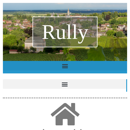
Rully