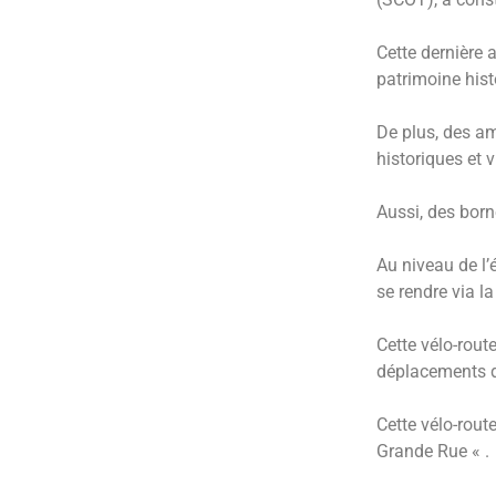
Cette dernière 
patrimoine histo
De plus, des am
historiques et v
Aussi, des born
Au niveau de l’
se rendre via l
Cette vélo-route
déplacements d
Cette vélo-rout
Grande Rue « .