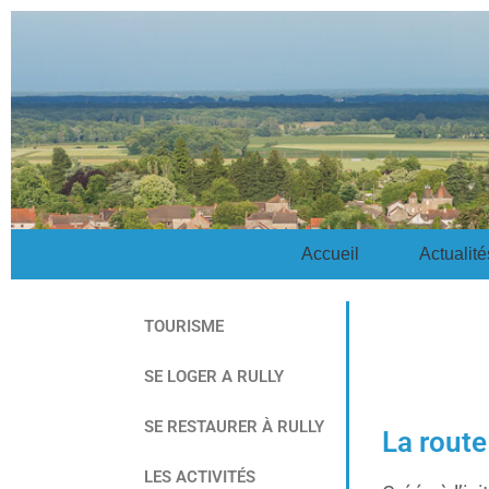
Accueil
Actualité
TOURISME
SE LOGER A RULLY
SE RESTAURER À RULLY
La route
LES ACTIVITÉS