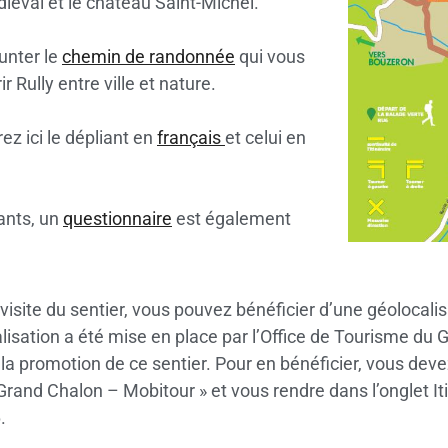
éval et le château Saint-Michel.
nter le
chemin de randonnée
qui vous
r Rully entre ville et nature.
ez ici le dépliant en
français
et celui en
ants, un
questionnaire
est également
visite du sentier, vous pouvez bénéficier d’une géolocalis
lisation a été mise en place par l’Office de Tourisme du
la promotion de ce sentier. Pour en bénéficier, vous devez
rand Chalon – Mobitour » et vous rendre dans l’onglet Iti
.