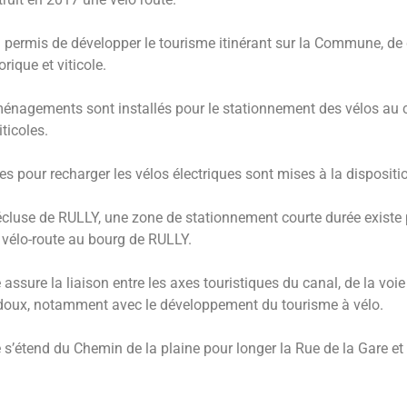
a permis de développer le tourisme itinérant sur la Commune, de dé
rique et viticole.
énagements sont installés pour le stationnement des vélos au cen
iticoles.
es pour recharger les vélos électriques sont mises à la disposit
écluse de RULLY, une zone de stationnement courte durée existe
a vélo-route au bourg de RULLY.
 assure la liaison entre les axes touristiques du canal, de la voi
oux, notamment avec le développement du tourisme à vélo.
e s’étend du Chemin de la plaine pour longer la Rue de la Gare e