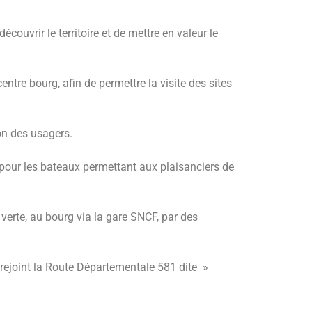
couvrir le territoire et de mettre en valeur le
tre bourg, afin de permettre la visite des sites
ion des usagers.
 pour les bateaux permettant aux plaisanciers de
e verte, au bourg via la gare SNCF, par des
t rejoint la Route Départementale 581 dite »