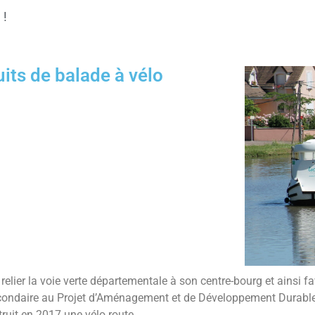
 !
uits de balade à vélo
 relier la voie verte départementale à son centre-bourg et ainsi 
econdaire au Projet d’Aménagement et de Développement Durabl
ruit en 2017 une vélo route.