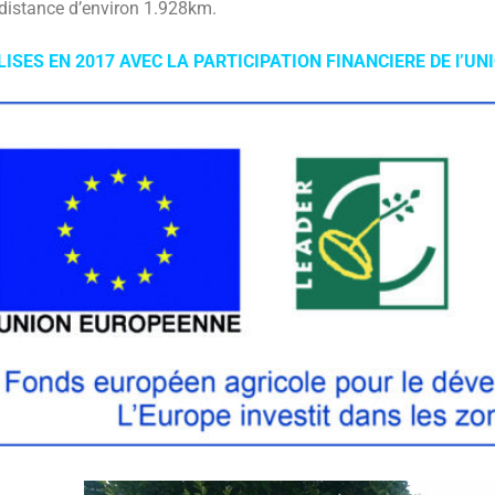
 distance d’environ 1.928km.
ISES EN 2017 AVEC LA PARTICIPATION FINANCIERE DE l’