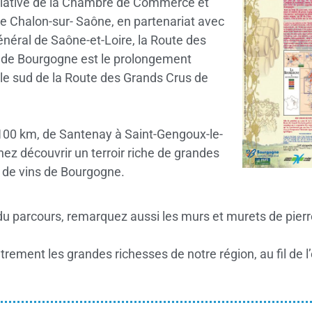
itiative de la Chambre de Commerce et
de Chalon-sur- Saône, en partenariat avec
énéral de Saône-et-Loire, la Route des
 de Bourgogne est le prolongement
 le sud de la Route des Grands Crus de
 100 km, de Santenay à Saint-Gengoux-le-
nez découvrir un terroir riche de grandes
 de vins de Bourgogne.
du parcours, remarquez aussi les murs et murets de pierre
rement les grandes richesses de notre région, au fil de l’