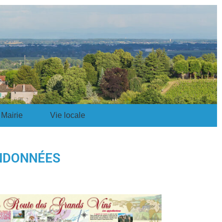
Mairie
Vie locale
NDONNÉES​