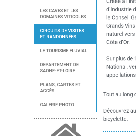
Créée à l’in
d’Industrie 
LES CAVES ET LES
DOMAINES VITICOLES
le Conseil G
Grands Vins
CIRCUITS DE VISITES
naturel vers
ET RANDONNÉES
Côte d’Or.
LE TOURISME FLUVIAL
Sur plus de
DEPARTEMENT DE
National, ve
SAONE-ET-LOIRE
appellations
PLANS, CARTES ET
ACCÈS
Tout au long 
GALERIE PHOTO
Découvrez aut
bicyclette.