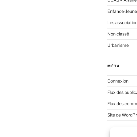
Enfance-Jeune
Les associatio
Non classé
Urbanisme
MÉTA
Connexion
Flux des public
Flux des comm
Site de WordP