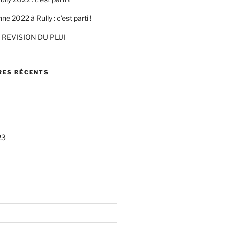
e 2022 à Rully : c’est parti !
REVISION DU PLUI
ES RÉCENTS
23