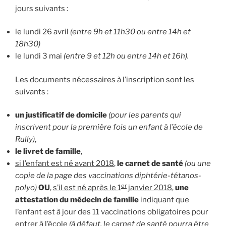
jours suivants :
le lundi 26 avril
(entre 9h et 11h30 ou entre 14h et
18h30)
le lundi 3 mai
(entre 9 et 12h ou entre 14h et 16h).
Les documents nécessaires à l’inscription sont les
suivants :
un justificatif de domicile
(pour les parents qui
inscrivent pour la première fois un enfant à l’école de
Rully)
,
le livret de famille
,
si l’enfant est né avant 2018
,
le carnet de santé
(ou une
copie de la page des vaccinations diphtérie-tétanos-
er
polyo)
OU
,
s’il est né après le 1
janvier 2018
,
une
attestation du médecin de famille
indiquant que
l’enfant est à jour des 11 vaccinations obligatoires pour
entrer à l’école
(à défaut, le carnet de santé pourra être