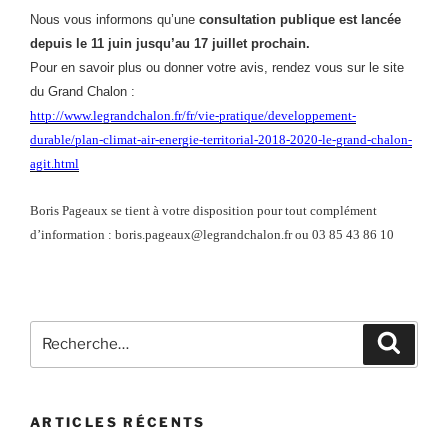
Nous vous informons qu’une
consultation publique est lancée
depuis le 11 juin jusqu’au 17 juillet prochain.
Pour en savoir plus ou donner votre avis, rendez vous sur le site
du Grand Chalon :
http://www.legrandchalon.fr/fr/vie-pratique/developpement-
durable/plan-climat-air-energie-territorial-2018-2020-le-grand-chalon-
agit.html
Boris Pageaux se tient à votre disposition pour tout complément
d’information : boris.pageaux@legrandchalon.fr ou 03 85 43 86 10
ARTICLES RÉCENTS