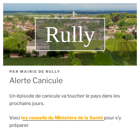
Rully
PAR
MAIRIE DE RULLY
Alerte Canicule
Un épisode de canicule va toucher le pays dans les
prochains jours.
Voici
l
es conseils du Ministère de la Santé
pour s’y
préparer